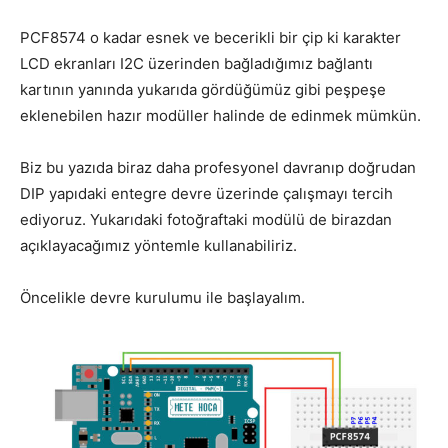
PCF8574 o kadar esnek ve becerikli bir çip ki karakter
LCD ekranları I2C üzerinden bağladığımız bağlantı
kartının yanında yukarıda gördüğümüz gibi peşpeşe
eklenebilen hazır modüller halinde de edinmek mümkün.
Biz bu yazıda biraz daha profesyonel davranıp doğrudan
DIP yapıdaki entegre devre üzerinde çalışmayı tercih
ediyoruz. Yukarıdaki fotoğraftaki modülü de birazdan
açıklayacağımız yöntemle kullanabiliriz.
Öncelikle devre kurulumu ile başlayalım.