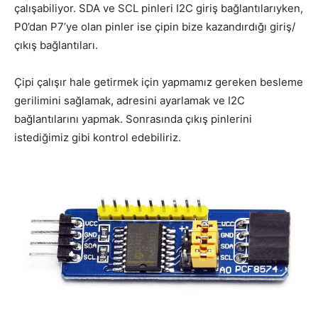
çalışabiliyor. SDA ve SCL pinleri I2C giriş bağlantılarıyken,
P0’dan P7’ye olan pinler ise çipin bize kazandırdığı giriş/
çıkış bağlantıları.
Çipi çalışır hale getirmek için yapmamız gereken besleme
gerilimini sağlamak, adresini ayarlamak ve I2C
bağlantılarını yapmak. Sonrasında çıkış pinlerini
istediğimiz gibi kontrol edebiliriz.