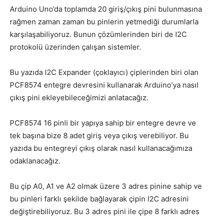
Arduino Uno’da toplamda 20 giriş/çıkış pini bulunmasına
rağmen zaman zaman bu pinlerin yetmediği durumlarla
karşılaşabiliyoruz. Bunun çözümlerinden biri de I2C
protokolü üzerinden çalışan sistemler.
Bu yazıda I2C Expander (çoklayıcı) çiplerinden biri olan
PCF8574 entegre devresini kullanarak Arduino’ya nasıl
çıkış pini ekleyebileceğimizi anlatacağız.
PCF8574 16 pinli bir yapıya sahip bir entegre devre ve
tek başına bize 8 adet giriş veya çıkış verebiliyor. Bu
yazıda bu entegreyi çıkış olarak nasıl kullanacağımıza
odaklanacağız.
Bu çip A0, A1 ve A2 olmak üzere 3 adres pinine sahip ve
bu pinleri farklı şekilde bağlayarak çipin I2C adresini
değiştirebiliyoruz. Bu 3 adres pini ile çipe 8 farklı adres