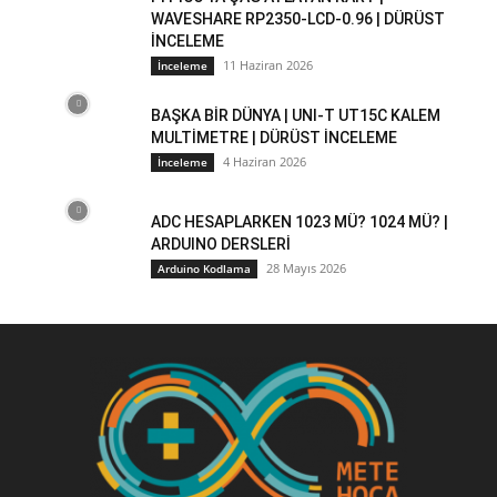
WAVESHARE RP2350-LCD-0.96 | DÜRÜST
İNCELEME
11 Haziran 2026
İnceleme
BAŞKA BİR DÜNYA | UNI-T UT15C KALEM
MULTİMETRE | DÜRÜST İNCELEME
4 Haziran 2026
İnceleme
ADC HESAPLARKEN 1023 MÜ? 1024 MÜ? |
ARDUINO DERSLERİ
28 Mayıs 2026
Arduino Kodlama