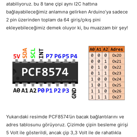
atabiliyoruz. bu 8 tane çipi aynı I2C hattına
bağlayabileceğimiz anlamına gelirken Arduino’ya sadece
2 pin üzerinden toplam da 64 giriş/çıkış pini
ekleyebileceğimiz demek oluyor ki, bu muazzam bir şey!
Yukarıdaki resimde PCF8574’ün bacak bağlantılarını ve
adres tablosunu görüyoruz. Çizimde çipin besleme girişi
5 Volt ile gösterildi, ancak çip 3,3 Volt ile de rahatlıkla