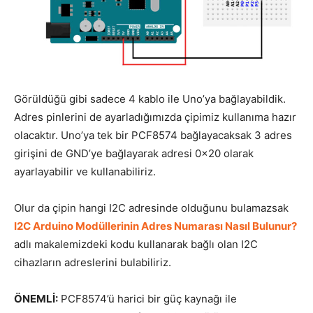
Görüldüğü gibi sadece 4 kablo ile Uno’ya bağlayabildik.
Adres pinlerini de ayarladığımızda çipimiz kullanıma hazır
olacaktır. Uno’ya tek bir PCF8574 bağlayacaksak 3 adres
girişini de GND’ye bağlayarak adresi 0x20 olarak
ayarlayabilir ve kullanabiliriz.
Olur da çipin hangi I2C adresinde olduğunu bulamazsak
I2C Arduino Modüllerinin Adres Numarası Nasıl Bulunur?
adlı makalemizdeki kodu kullanarak bağlı olan I2C
cihazların adreslerini bulabiliriz.
ÖNEMLİ:
PCF8574’ü harici bir güç kaynağı ile