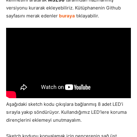
versiyonu kurarak ekleyebiliriz. Kütüphanenin Github
sayfasını merak edenler
buraya
tıklayabilir.
Aşağıdaki sketch kodu çıkışlara bağlanmış 8 adet LED’i
sırayla yakıp söndürüyor. Kullandığımız LED’lere koruma
dirençlerini eklemeyi unutmayalım.
Sketch kodunu kopyalamak için pencerenin sağ üst